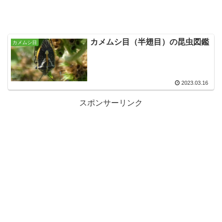
カメムシ目（半翅目）の昆虫図鑑
カメムシ目
2023.03.16
スポンサーリンク