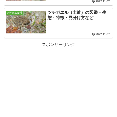
2022.11.07
ツチガエル（土蛙）の図鑑 – 生
アカガエル科
態・特徴・見分け方など-
2022.11.07
スポンサーリンク