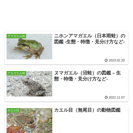
ニホンアマガエル（日本雨蛙）の
アマガエル科
図鑑 -生態・特徴・見分け方など-
2023.02.20
ヌマガエル（沼蛙）の図鑑 – 生
アカガエル科
態・特徴・見分け方など-
2022.11.07
カエル目（無尾目）の動物図鑑
カエル目