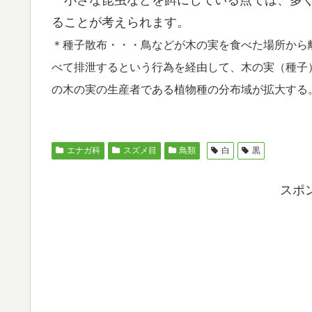
ることが考えられます。
＊種子散布・・・鳥などが木の実を食べた場所から
べて排泄するという行為を経由して、木の実（種子
の木の実の生産者である植物種の分布域が拡大する
エナガ科
スズメ目
鳥類
白
黒
スポ