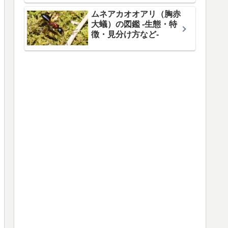
ムネアカオオアリ（胸赤
大蟻）の図鑑 -生態・特
徴・見分け方など-