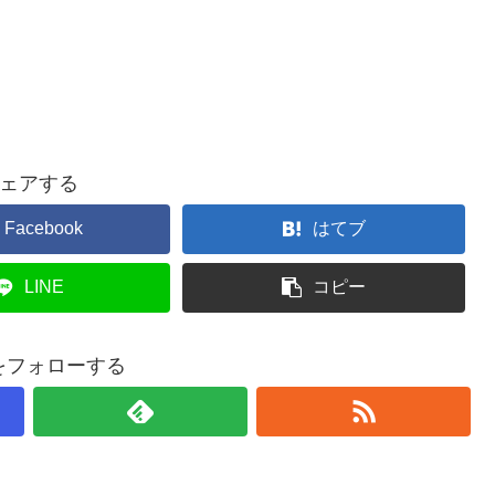
ェアする
Facebook
はてブ
LINE
コピー
taをフォローする