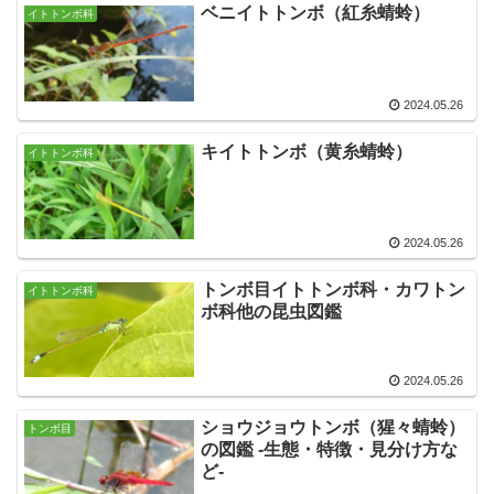
ベニイトトンボ（紅糸蜻蛉）
イトトンボ科
2024.05.26
キイトトンボ（黄糸蜻蛉）
イトトンボ科
2024.05.26
トンボ目イトトンボ科・カワトン
イトトンボ科
ボ科他の昆虫図鑑
2024.05.26
ショウジョウトンボ（猩々蜻蛉）
トンボ目
の図鑑 -生態・特徴・見分け方な
ど-