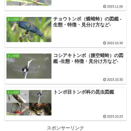
2023.11.06
チョウトンボ（蝶蜻蛉）の図鑑 -
トンボ目
生態・特徴・見分け方など-
2023.10.30
コシアキトンボ（腰空蜻蛉）の図
トンボ目
鑑 -生態・特徴・見分け方など-
2023.10.30
トンボ目トンボ科の昆虫図鑑
トンボ目
2023.10.23
スポンサーリンク