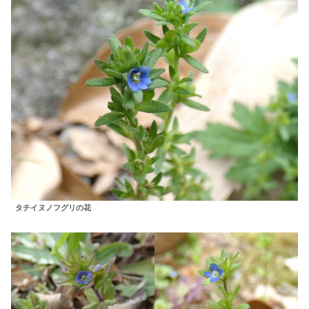
タチイヌノフグリの花