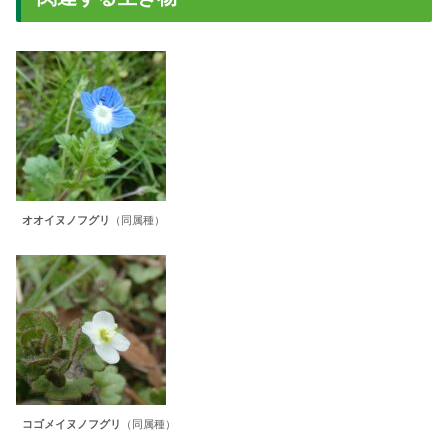
オオイヌノフグリ
（同属種）
コゴメイヌノフグリ
（同属種）