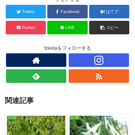
Twitter
Facebook
はてブ
Pocket
LINE
コピー
fzeetaをフォローする
関連記事
マメ目
ユリ目