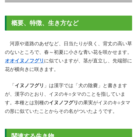
概要、特徴、生き方など
河原や道路のあぜなど、日当たりが良く、背丈の高い草
のないところで、春～初夏に小さな青い花を咲かせます。
オオイヌノフグリ
に似ていますが、茎が直立し、先端部に
花が横向きに咲きます。
「
イヌノフグリ
」は漢字では「犬の陰嚢」と書きます
が、漢字のとおり、イヌのキ○タマのことを指していま
す。本種とは別種の
イヌノフグリ
の果実がイヌのキ○タマ
の形に似ていたことからその名がついたようです。
関連する生き物