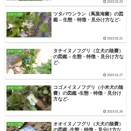
2023.02.23
ツタバウンラン（蔦葉海蘭）の図
オオバコ科
鑑 – 生態・特徴・見分け方など-
2023.02.21
タチイヌノフグリ（立犬の陰嚢）
オオバコ科
の図鑑 – 生態・特徴・見分け方な
ど-
2023.01.27
コゴメイヌノフグリ（小米犬の陰
オオバコ科
嚢）の図鑑 -生態・特徴・見分け
方など-
2023.01.26
オオイヌノフグリ（大犬の陰嚢）
オオバコ科
の図鑑 -生態・特徴・見分け方な