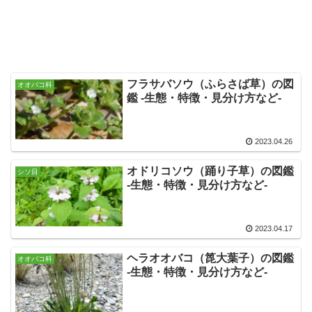
フラサバソウ（ふらさば草）の図
オオバコ科
鑑 -生態・特徴・見分け方など-
2023.04.26
オドリコソウ（踊り子草）の図鑑
シソ目
-生態・特徴・見分け方など-
2023.04.17
ヘラオオバコ（箆大葉子）の図鑑
オオバコ科
-生態・特徴・見分け方など-