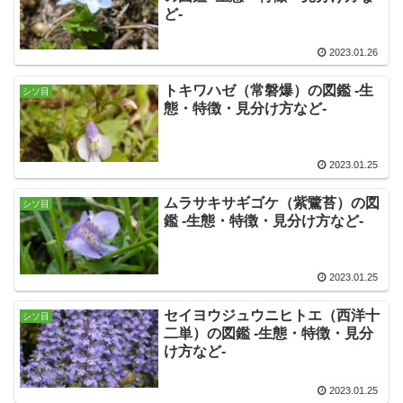
ど-
2023.01.26
トキワハゼ（常磐爆）の図鑑 -生
シソ目
態・特徴・見分け方など-
2023.01.25
ムラサキサギゴケ（紫鷺苔）の図
シソ目
鑑 -生態・特徴・見分け方など-
2023.01.25
セイヨウジュウニヒトエ（西洋十
シソ目
二単）の図鑑 -生態・特徴・見分
け方など-
2023.01.25