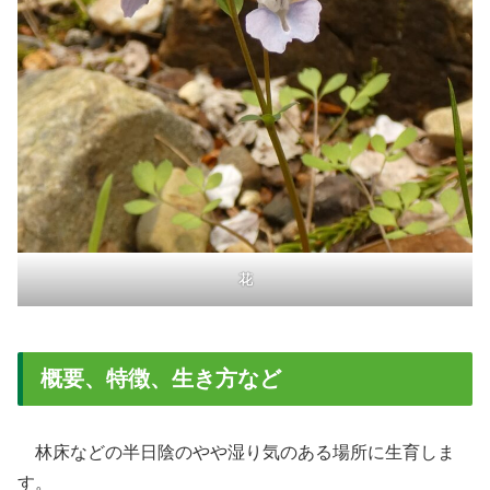
花
概要、特徴、生き方など
林床などの半日陰のやや湿り気のある場所に生育しま
す。