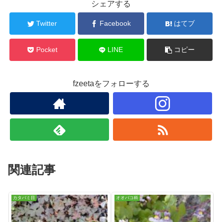
シェアする
Twitter
Facebook
はてブ
Pocket
LINE
コピー
fzeetaをフォローする
関連記事
カタバミ目
オオバコ科