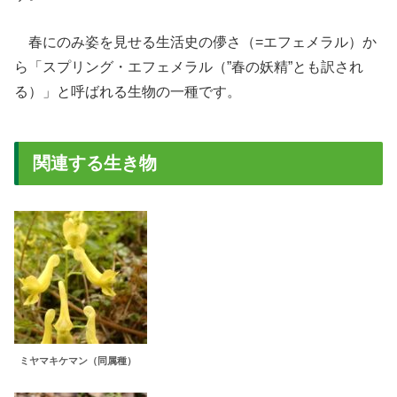
春にのみ姿を見せる生活史の儚さ（=エフェメラル）か
ら「スプリング・エフェメラル（”春の妖精”とも訳され
る）」と呼ばれる生物の一種です。
関連する生き物
ミヤマキケマン（同属種）