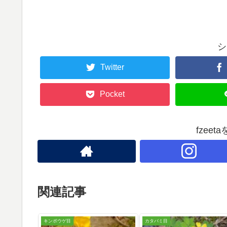
シ
Twitter
Pocket
fzee
関連記事
キンポウゲ目
カタバミ目