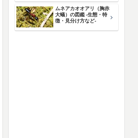
ムネアカオオアリ（胸赤
大蟻）の図鑑 -生態・特
徴・見分け方など-