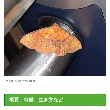
ニジオビベニアツバ成虫
概要、特徴、生き方など