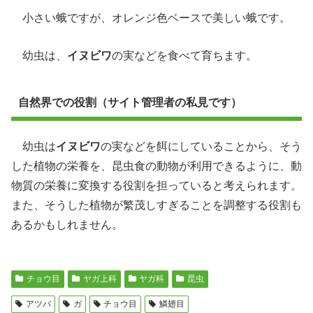
小さい蛾ですが、オレンジ色ベースで美しい蛾です。
幼虫は、
イヌビワ
の実などを食べて育ちます。
自然界での役割（サイト管理者の私見です）
幼虫は
イヌビワ
の実などを餌にしていることから、そう
した植物の栄養を、昆虫食の動物が利用できるように、動
物質の栄養に変換する役割を担っていると考えられます。
また、そうした植物が繁茂しすぎることを調整する役割も
あるかもしれません。
チョウ目
ヤガ上科
ヤガ科
昆虫
アツバ
ガ
チョウ目
鱗翅目