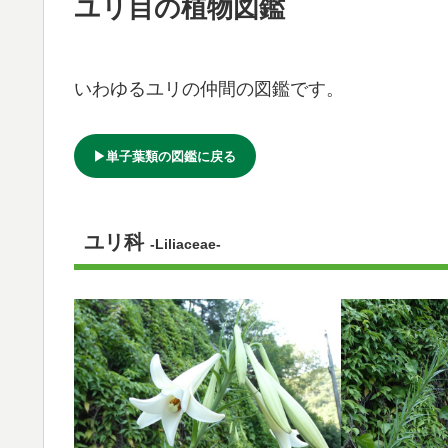
ユリ目の植物図鑑
いわゆるユリの仲間の図鑑です。
▶単子葉類の図鑑に戻る
ユリ科
-Liliaceae-