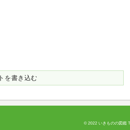
トを書き込む
© 2022 いきものの図鑑 The E