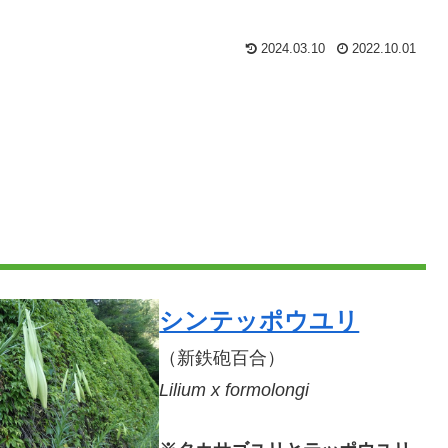
2024.03.10
2022.10.01
シンテッポウユリ
（新鉄砲百合）
Lilium x formolongi