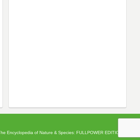
ncyclopedia of Nature & Species: FULLPOWER EDITION.