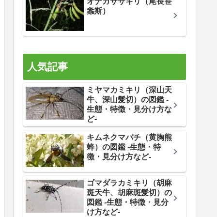
オナガササキリ（尾長笹
螽斯）
人気記事
ミヤマカミキリ（深山天
牛、深山髪切）の図鑑 -
生態・特徴・見分け方な
ど-
キムネクマバチ（黄胸熊
蜂）の図鑑 -生態・特
徴・見分け方など-
ゴマダラカミキリ（胡麻
斑天牛、胡麻斑髪切）の
図鑑 -生態・特徴・見分
け方など-