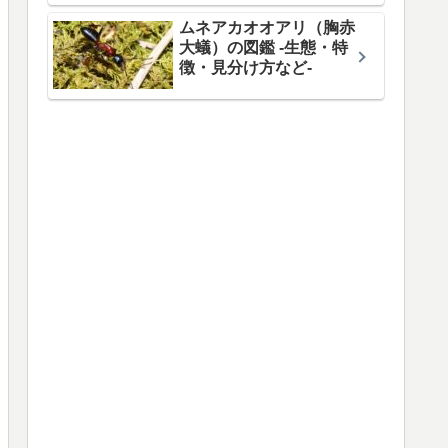
ムネアカオオアリ（胸赤
大蟻）の図鑑 -生態・特
徴・見分け方など-