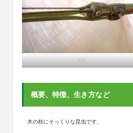
頭部
概要、特徴、生き方など
木の枝にそっくりな昆虫です。