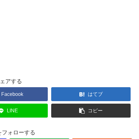
ェアする
Facebook
はてブ
LINE
コピー
taをフォローする