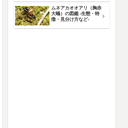
ムネアカオオアリ（胸赤
大蟻）の図鑑 -生態・特
徴・見分け方など-