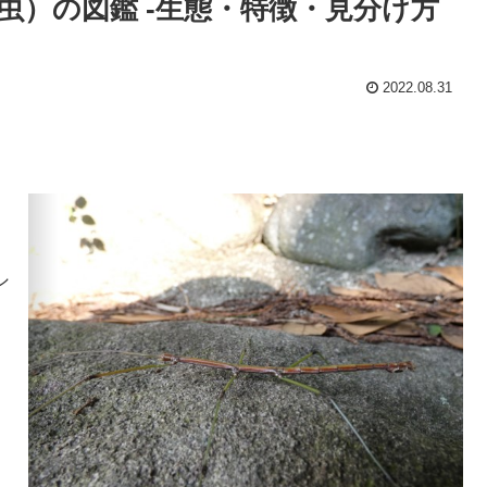
虫）の図鑑 -生態・特徴・見分け方
2022.08.31
シ