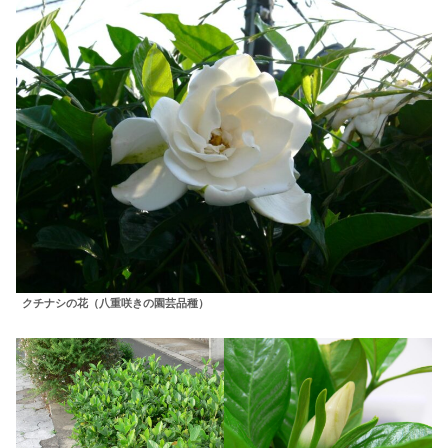
クチナシの花（八重咲きの園芸品種）