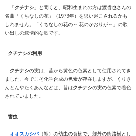
「
クチナシ
」と聞くと、昭和生まれの方は渡哲也さんの
名曲「くちなしの花」（1973年）を思い起こされるかも
しれません。「くちなしの花の～ 花のかおりが～」の歌
い出しの叙情的な歌です。
クチナシの利用
クチナシ
の実は、昔から黄色の色素として使用されてき
ました。今でこそ化学合成の色素が存在しますが、くりき
んとんやたくあんなどは、昔は
クチナシ
の実の色素で着色
されていました。
害虫
オオスカシバ
（蛾）の幼虫の食樹で、郊外の街路樹とし