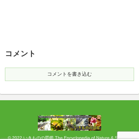
コメント
コメントを書き込む
© 2022 いきものの図鑑 The Encyclopedia of Nature & Species: