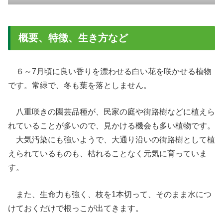
概要、特徴、生き方など
６～7月頃に良い香りを漂わせる白い花を咲かせる植物
です。常緑で、冬も葉を落としません。
八重咲きの園芸品種が、民家の庭や街路樹などに植えら
れていることが多いので、見かける機会も多い植物です。
大気汚染にも強いようで、大通り沿いの街路樹として植
えられているものも、枯れることなく元気に育っていま
す。
また、生命力も強く、枝を1本切って、そのまま水につ
けておくだけで根っこが出てきます。