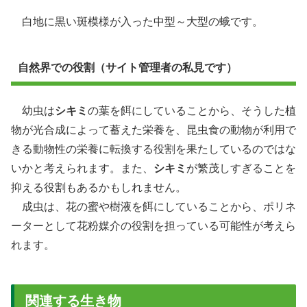
白地に黒い斑模様が入った中型～大型の蛾です。
自然界での役割（サイト管理者の私見です）
幼虫は
シキミ
の葉を餌にしていることから、そうした植
物が光合成によって蓄えた栄養を、昆虫食の動物が利用で
きる動物性の栄養に転換する役割を果たしているのではな
いかと考えられます。また、
シキミ
が繁茂しすぎることを
抑える役割もあるかもしれません。
成虫は、花の蜜や樹液を餌にしていることから、ポリネ
ーターとして花粉媒介の役割を担っている可能性が考えら
れます。
関連する生き物