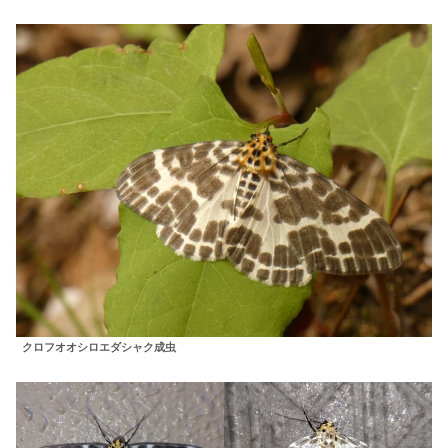
クロフオオシロエダシャク成虫