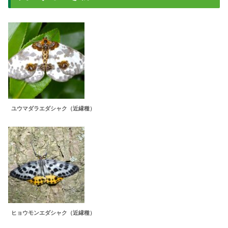
ユウマダラエダシャク（近縁種）
ヒョウモンエダシャク（近縁種）