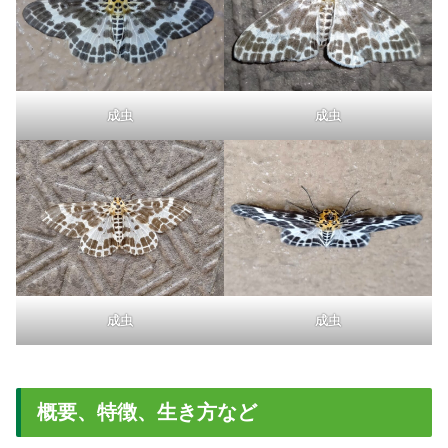
成虫
成虫
成虫
成虫
概要、特徴、生き方など