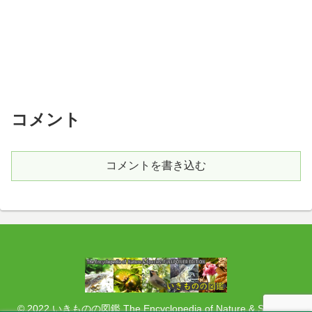
コメント
コメントを書き込む
© 2022 いきものの図鑑 The Encyclopedia of Nature & Species: