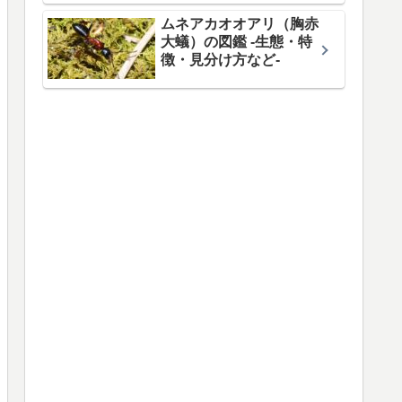
ムネアカオオアリ（胸赤
大蟻）の図鑑 -生態・特
徴・見分け方など-