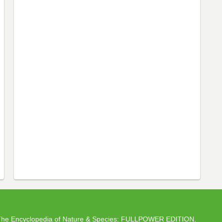
ncyclopedia of Nature & Species: FULLPOWER EDITION.