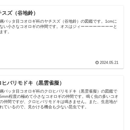
チスズ（谷地鈴）
綱バッタ目コオロギ科のヤチスズ（谷地鈴）の図鑑です。1cmに
ない小さなコオロギの仲間です。オスはジィーーーーーーーーと
ます。
2024.05.21
ロヒバリモドキ（黒雲雀擬）
綱バッタ目コオロギ科のクロヒバリモドキ（黒雲雀擬）の図鑑で
5mm程度の極めて小さなコオロギの仲間です。鳴く虫の多いコオ
の仲間ですが、クロヒバリモドキは鳴きません。また、生息地が
れているので、見かける機会も少ない昆虫です。