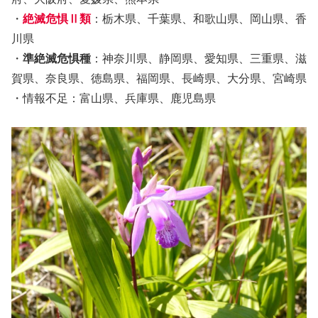
・
絶滅危惧Ⅱ類
：栃木県、千葉県、和歌山県、岡山県、香
川県
・
準絶滅危惧種
：神奈川県、静岡県、愛知県、三重県、滋
賀県、奈良県、徳島県、福岡県、長崎県、大分県、宮崎県
・情報不足：富山県、兵庫県、鹿児島県