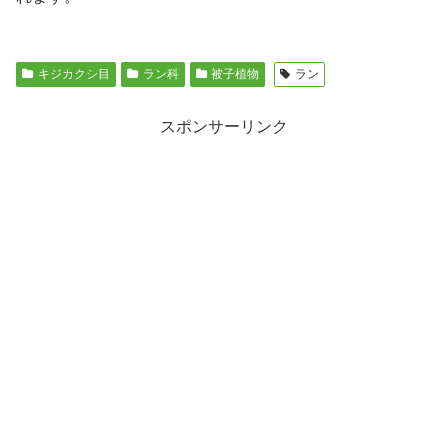
キジカクシ目
ラン科
被子植物
ラン
スポンサーリンク