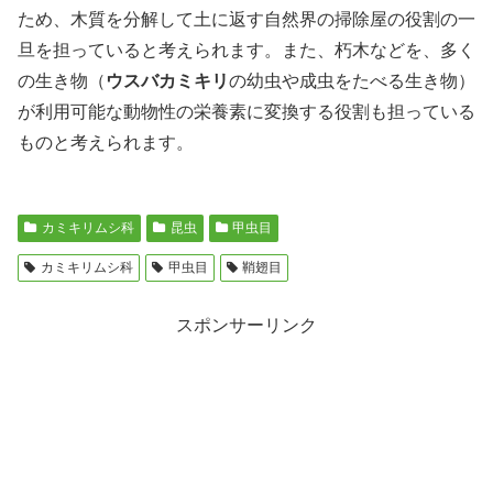
ため、木質を分解して土に返す自然界の掃除屋の役割の一
旦を担っていると考えられます。また、朽木などを、多く
の生き物（
ウスバカミキリ
の幼虫や成虫をたべる生き物）
が利用可能な動物性の栄養素に変換する役割も担っている
ものと考えられます。
カミキリムシ科
昆虫
甲虫目
カミキリムシ科
甲虫目
鞘翅目
スポンサーリンク