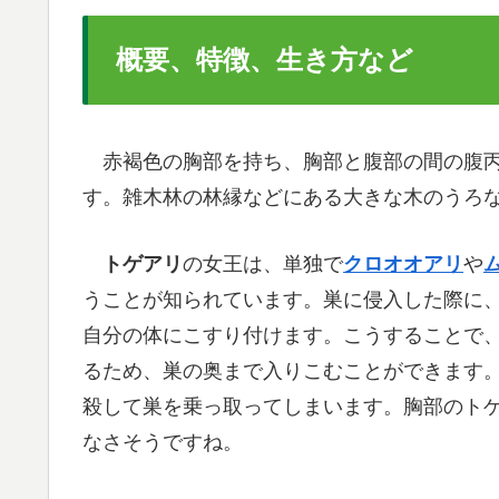
概要、特徴、生き方など
赤褐色の胸部を持ち、胸部と腹部の間の腹丙
す。雑木林の林縁などにある大きな木のうろ
トゲアリ
の女王は、単独で
クロオオアリ
や
うことが知られています。巣に侵入した際に
自分の体にこすり付けます。こうすることで
るため、巣の奥まで入りこむことができます
殺して巣を乗っ取ってしまいます。胸部のト
なさそうですね。