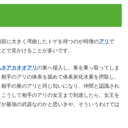
節に大きく湾曲したトゲを持つのが特徴の
アリ
で
などで見かけることが多いです。
ムネアカオオアリ
の巣へ侵入し、巣を乗っ取ってしま
、相手のアリの体表を舐めて体表炭化水素を摂取し、
、相手の巣のアリと同じ匂いになり、仲間と認識され
。こうして相手のアリの女王まで到達したら、女王を
ゲが最強の武器なのかと思いきや、そういうわけでは