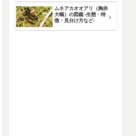
ムネアカオオアリ（胸赤
大蟻）の図鑑 -生態・特
徴・見分け方など-