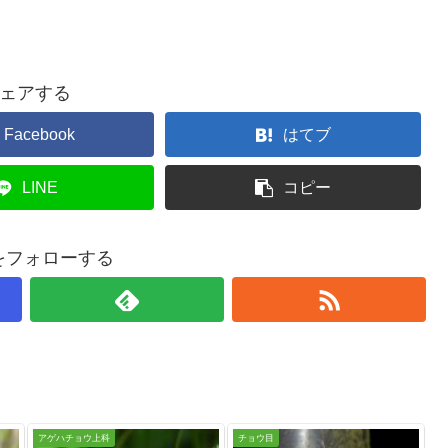
ェアする
Facebook
はてブ
LINE
コピー
taをフォローする
アゲハチョウ上科
チョウ目