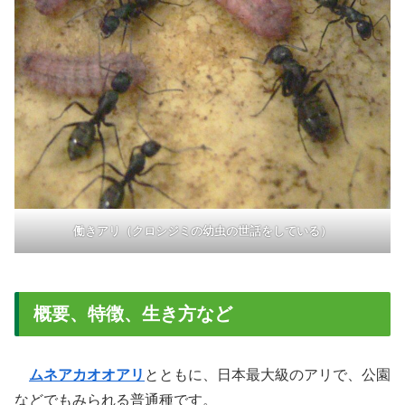
働きアリ（クロシジミの幼虫の世話をしている）
概要、特徴、生き方など
ムネアカオオアリ
とともに、日本最大級のアリで、公園
などでもみられる普通種です。