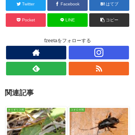
Twitter
Facebook
はてブ
Pocket
LINE
コピー
fzeetaをフォローする
関連記事
キリギリス科
コオロギ科