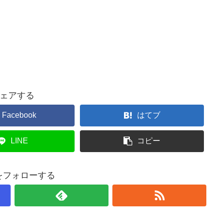
ェアする
Facebook
はてブ
LINE
コピー
taをフォローする