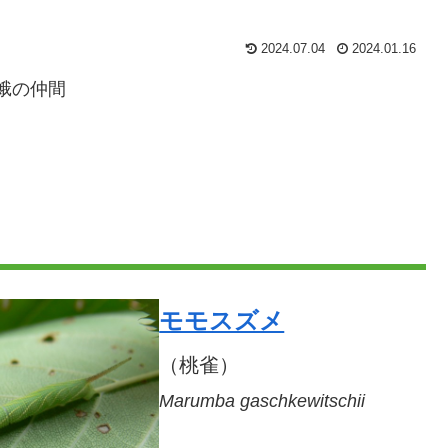
2024.07.04
2024.01.16
蛾の仲間
モモスズメ
（桃雀）
Marumba gaschkewitschii