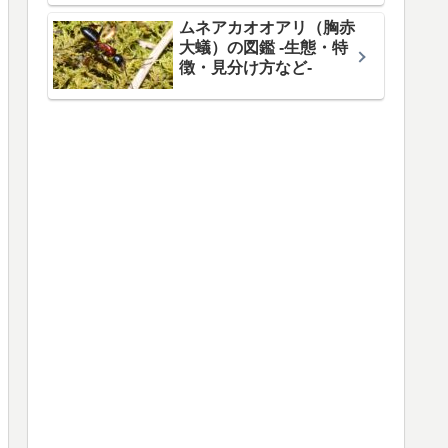
ムネアカオオアリ（胸赤
大蟻）の図鑑 -生態・特
徴・見分け方など-