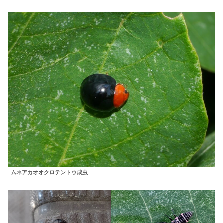
ムネアカオオクロテントウ成虫