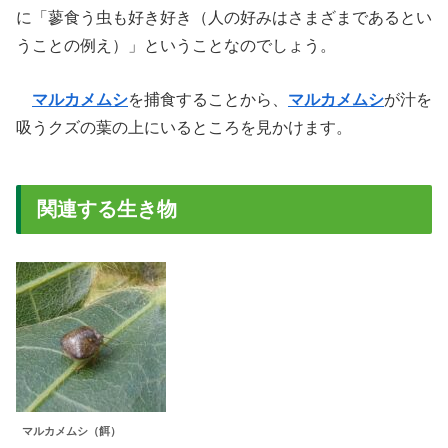
に「蓼食う虫も好き好き（人の好みはさまざまであるとい
うことの例え）」ということなのでしょう。
マルカメムシ
を捕食することから、
マルカメムシ
が汁を
吸うクズの葉の上にいるところを見かけます。
関連する生き物
マルカメムシ（餌）