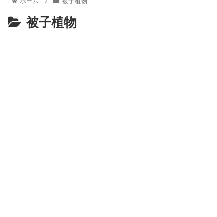
ホーム
被子植物
被子植物