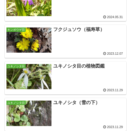
2024.05.31
フクジュソウ（福寿草）
キンポウゲ目
2023.12.07
ユキノシタ目の植物図鑑
ユキノシタ目
2023.11.29
ユキノシタ（雪の下）
ユキノシタ目
2023.11.29