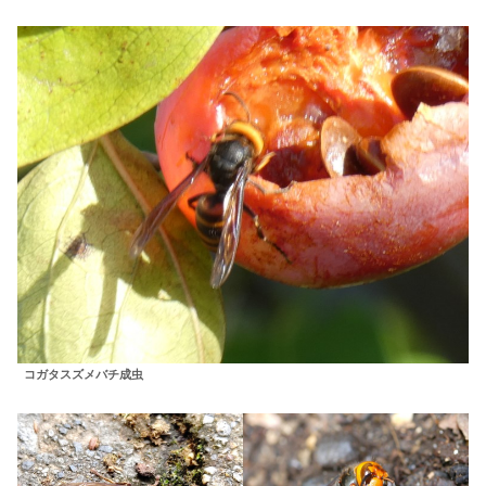
コガタスズメバチ成虫